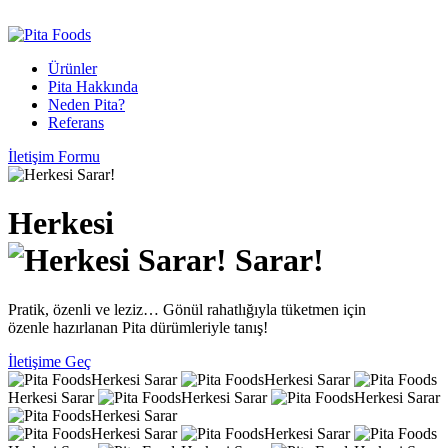
Ürünler
Pita Hakkında
Neden Pita?
Referans
İletişim Formu
Herkesi
Sarar!
Pratik, özenli ve leziz… Gönül rahatlığıyla tüketmen için
özenle hazırlanan Pita dürümleriyle tanış!
İletişime Geç
Herkesi Sarar
Herkesi Sarar
Herkesi Sarar
Herkesi Sarar
Herkesi Sarar
Herkesi Sarar
Herkesi Sarar
Herkesi Sarar